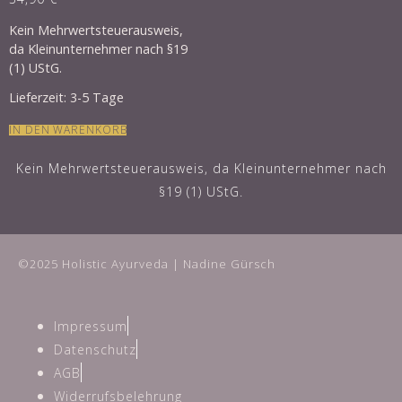
Kein Mehrwertsteuerausweis,
da Kleinunternehmer nach §19
(1) UStG.
Lieferzeit:
3-5 Tage
IN DEN WARENKORB
Kein Mehrwertsteuerausweis, da Kleinunternehmer nach
§19 (1) UStG.
©2025 Holistic Ayurveda | Nadine Gürsch
Impressum
Datenschutz
AGB
Widerrufsbelehrung