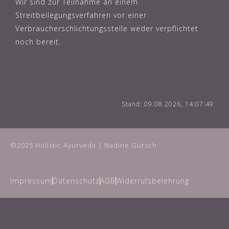
Wir sind zur Teilnahme an einem
Streitbeilegungsverfahren vor einer
Verbraucherschlichtungsstelle weder verpflichtet
noch bereit.
Stand: 09.08.2026, 14:07:49
©2025 Holistic Ayurveda | Nadine Gürsch
Impressum
Datenschutz
AGB
Widerrufsbelehrung