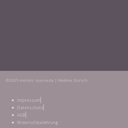
©2025 Holistic Ayurveda | Nadine Gürsch
Impressum
Datenschutz
AGB
Widerrufsbelehrung