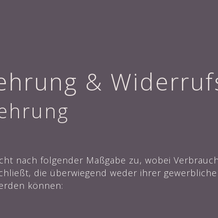
ehrung & Widerruf
lehrung
cht nach folgender Maßgabe zu, wobei Verbraucher
hließt, die überwiegend weder ihrer gewerbliche
werden können: