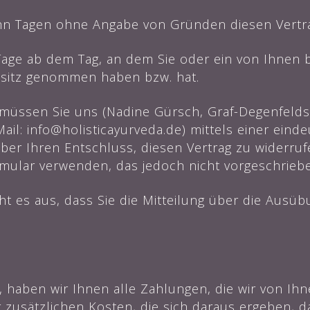
ehn Tagen ohne Angabe von Gründen diesen Vertra
 Tage ab dem Tag, an dem Sie oder ein von Ihnen b
Besitz genommen haben bzw. hat.
müssen Sie uns (Nadine Gürsch, Graf-Degenfelds
il: info@holisticayurveda.de) mittels einer eindeu
über Ihren Entschluss, diesen Vertrag zu widerruf
mular verwenden, das jedoch nicht vorgeschrieben
ht es aus, dass Sie die Mitteilung über die Ausü
 haben wir Ihnen alle Zahlungen, die wir von Ihn
 zusätzlichen Kosten, die sich daraus ergeben, da