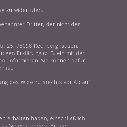
g zu widerrufen.
enannter Dritter, der nicht der
tr. 25, 73098 Rechberghausen,
tigen Erklärung (z. B. ein mit der
en, informieren. Sie können dafür
 ist.
bung des Widerrufsrechts vor Ablauf
en erhalten haben, einschließlich
ss Sie eine andere Art der