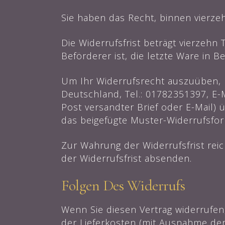
Sie haben das Recht, binnen vierz
Die Widerrufsfrist beträgt vierzehn
Beförderer ist, die letzte Ware in 
Um Ihr Widerrufsrecht auszuüben, 
Deutschland, Tel.: 01782351397, E-Ma
Post versandter Brief oder E-Mail) 
das beigefügte Muster-Widerrufsfor
Zur Wahrung der Widerrufsfrist reic
der Widerrufsfrist absenden.
Folgen Des Widerrufs
Wenn Sie diesen Vertrag widerrufen,
der Lieferkosten (mit Ausnahme der